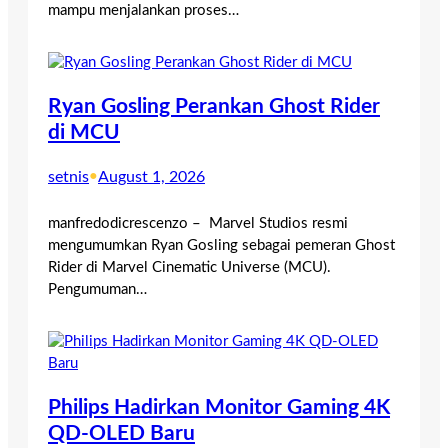
mampu menjalankan proses…
Ryan Gosling Perankan Ghost Rider
di MCU
setnis
•
August 1, 2026
manfredodicrescenzo – Marvel Studios resmi
mengumumkan Ryan Gosling sebagai pemeran Ghost
Rider di Marvel Cinematic Universe (MCU).
Pengumuman…
Philips Hadirkan Monitor Gaming 4K
QD-OLED Baru