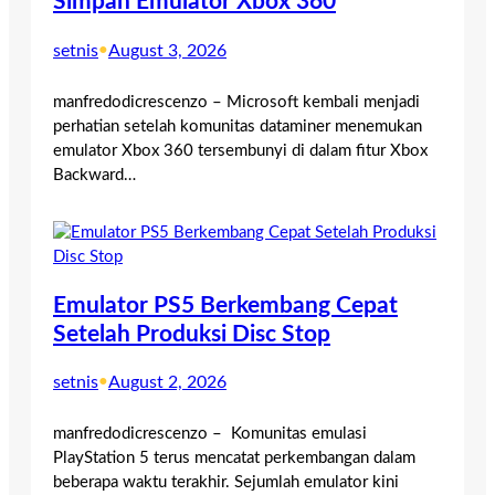
Simpan Emulator Xbox 360
setnis
•
August 3, 2026
manfredodicrescenzo – Microsoft kembali menjadi
perhatian setelah komunitas dataminer menemukan
emulator Xbox 360 tersembunyi di dalam fitur Xbox
Backward…
Emulator PS5 Berkembang Cepat
Setelah Produksi Disc Stop
setnis
•
August 2, 2026
manfredodicrescenzo – Komunitas emulasi
PlayStation 5 terus mencatat perkembangan dalam
beberapa waktu terakhir. Sejumlah emulator kini