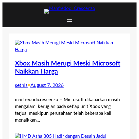
Skip
to
content
Xbox Masih Merugi Meski Microsoft
Naikkan Harga
setnis
•
August 7, 2026
manfredodicrescenzo – Microsoft dikabarkan masih
mengalami kerugian pada setiap unit Xbox yang
terjual meskipun perusahaan telah beberapa kali
menaikkan…