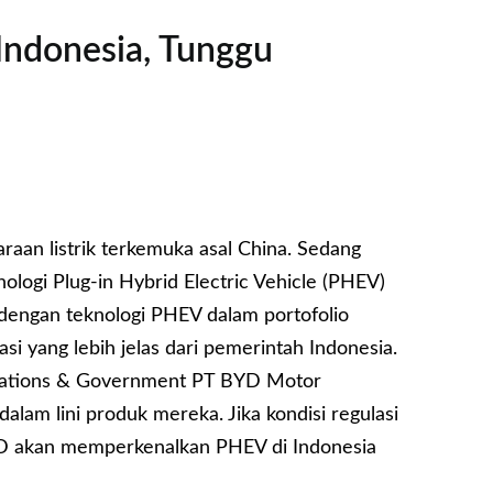
ndonesia, Tunggu
aan listrik terkemuka asal China. Sedang
ogi Plug-in Hybrid Electric Vehicle (PHEV)
 dengan teknologi PHEV dalam portofolio
i yang lebih jelas dari pemerintah Indonesia.
Relations & Government PT BYD Motor
lam lini produk mereka. Jika kondisi regulasi
 akan memperkenalkan PHEV di Indonesia