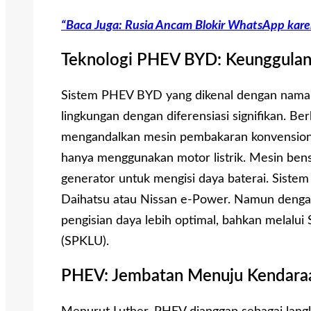
“Baca Juga: Rusia Ancam Blokir WhatsApp kare
Teknologi PHEV BYD: Keunggulan d
Sistem PHEV BYD yang dikenal dengan nama
lingkungan dengan diferensiasi signifikan. 
mengandalkan mesin pembakaran konvensiona
hanya menggunakan motor listrik. Mesin ben
generator untuk mengisi daya baterai. Sistem 
Daihatsu atau Nissan e-Power. Namun dengan
pengisian daya lebih optimal, bahkan melalui
(SPKLU).
PHEV: Jembatan Menuju Kendaraan