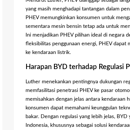
Menurut Luther, PHEV dianggap sebagai langka
yang masih menghadapi tantangan dalam penge
PHEV memungkinkan konsumen untuk menganda
sementara mesin bensin tetap ada untuk mend
Ini menjadikan PHEV pilihan ideal di negara d
fleksibilitas penggunaan energi, PHEV dapat
ke kendaraan listrik.
Harapan BYD terhadap Regulasi P
Luther menekankan pentingnya dukungan regu
memfasilitasi penetrasi PHEV ke pasar otomot
memisahkan dengan jelas antara kendaraan hyb
konsumen dapat memahami keunggulan teknolo
bakar. Dengan regulasi yang lebih jelas, BY
Indonesia, khususnya sebagai solusi kendaraa