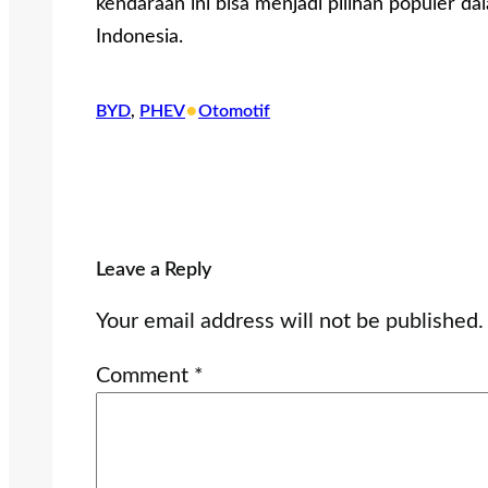
kendaraan ini bisa menjadi pilihan populer 
Indonesia.
•
BYD
, 
PHEV
Otomotif
Leave a Reply
Your email address will not be published.
Comment
*