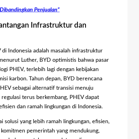
h Dibandingkan Penjualan”
ntangan Infrastruktur dan
i Indonesia adalah masalah infrastruktur
menurut Luther, BYD optimistis bahwa pasar
ogi PHEV, terlebih lagi dengan kebijakan
isi karbon. Tahun depan, BYD berencana
V sebagai alternatif transisi menuju
an regulasi terus berkembang, PHEV dapat
efisien dan ramah lingkungan di Indonesia.
solusi yang lebih ramah lingkungan, efisien,
rta komitmen pemerintah yang mendukung,