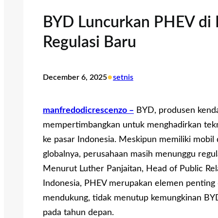
BYD Luncurkan PHEV di I
Regulasi Baru
•
December 6, 2025
setnis
manfredodicrescenzo –
BYD, produsen kendar
mempertimbangkan untuk menghadirkan teknol
ke pasar Indonesia. Meskipun memiliki mobil
globalnya, perusahaan masih menunggu regulas
Menurut Luther Panjaitan, Head of Public 
Indonesia, PHEV merupakan elemen penting da
mendukung, tidak menutup kemungkinan BYD
pada tahun depan.