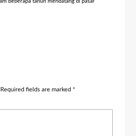
dalam beberapa tahun mendatang di pasar
Required fields are marked
*