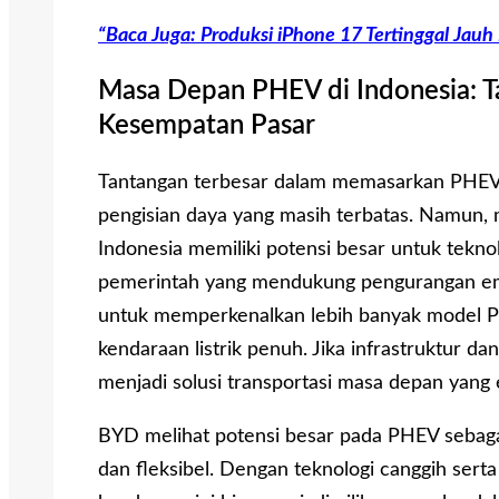
“Baca Juga: Produksi iPhone 17 Tertinggal Jau
Masa Depan PHEV di Indonesia: Ta
Kesempatan Pasar
Tantangan terbesar dalam memasarkan PHEV d
pengisian daya yang masih terbatas. Namun, 
Indonesia memiliki potensi besar untuk teknol
pemerintah yang mendukung pengurangan em
untuk memperkenalkan lebih banyak model PHE
kendaraan listrik penuh. Jika infrastruktur d
menjadi solusi transportasi masa depan yang 
BYD melihat potensi besar pada PHEV sebagai 
dan fleksibel. Dengan teknologi canggih se