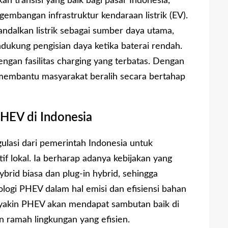
h transisi yang baik bagi pasar Indonesia,
mbangan infrastruktur kendaraan listrik (EV).
lkan listrik sebagai sumber daya utama,
ukung pengisian daya ketika baterai rendah.
engan fasilitas charging yang terbatas. Dengan
 membantu masyarakat beralih secara bertahap
HEV di Indonesia
lasi dari pemerintah Indonesia untuk
if lokal. Ia berharap adanya kebijakan yang
rid biasa dan plug-in hybrid, sehingga
gi PHEV dalam hal emisi dan efisiensi bahan
D yakin PHEV akan mendapat sambutan baik di
n ramah lingkungan yang efisien.