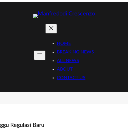
HOME
BREAKING NEWS
ALL NEWS
ABOUT
CONTACT US