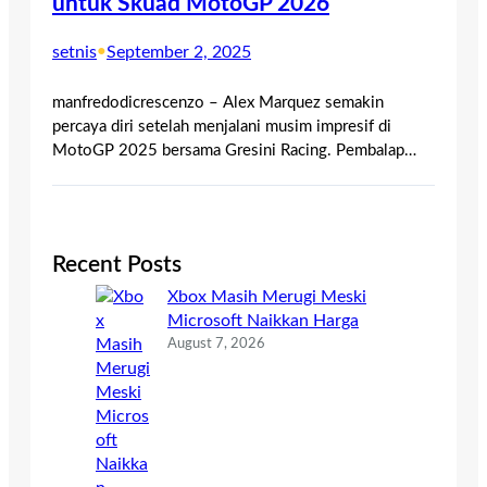
untuk Skuad MotoGP 2026
setnis
•
September 2, 2025
manfredodicrescenzo – Alex Marquez semakin
percaya diri setelah menjalani musim impresif di
MotoGP 2025 bersama Gresini Racing. Pembalap…
Recent Posts
Xbox Masih Merugi Meski
Microsoft Naikkan Harga
August 7, 2026