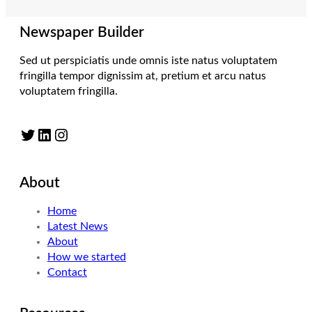
Newspaper Builder
Sed ut perspiciatis unde omnis iste natus voluptatem
fringilla tempor dignissim at, pretium et arcu natus
voluptatem fringilla.
Twitter
LinkedIn
Instagram
About
Home
Latest News
About
How we started
Contact