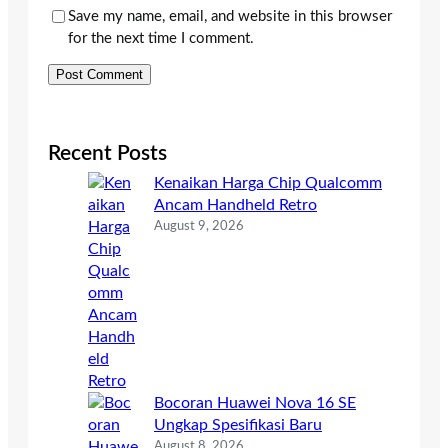
Save my name, email, and website in this browser
for the next time I comment.
Recent Posts
Kenaikan Harga Chip Qualcomm
Ancam Handheld Retro
August 9, 2026
Bocoran Huawei Nova 16 SE
Ungkap Spesifikasi Baru
August 8, 2026