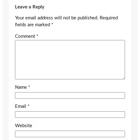
Leave a Reply
Your email address will not be published.
Required
fields are marked
*
Comment
*
Name
*
Email
*
Website