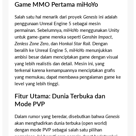
Game MMO Pertama miHoYo
Salah satu hal menarik dari proyek
Genesis
ini adalah
penggunaan Unreal Engine 5 sebagai mesin
permainan. Sebelumnya, miHoYo menggunakan Unity
untuk game-game mereka seperti
Genshin Impact
,
Zenless Zone Zero
, dan
Honkai Star Rail
. Dengan
beralih ke Unreal Engine 5, miHoYo menunjukkan
ambisi besar dalam menciptakan game dengan visual
yang lebih realistis dan detail. Mesin ini, yang
terkenal karena kemampuannya menciptakan grafis
yang memukau, dapat membawa pengalaman game ke
level yang lebih tinggi.
Fitur Utama: Dunia Terbuka dan
Mode PVP
Dalam rumor yang beredar, disebutkan bahwa
Genesis
akan menghadirkan dunia terbuka (open world)
dengan mode PVP sebagai salah satu pilihan