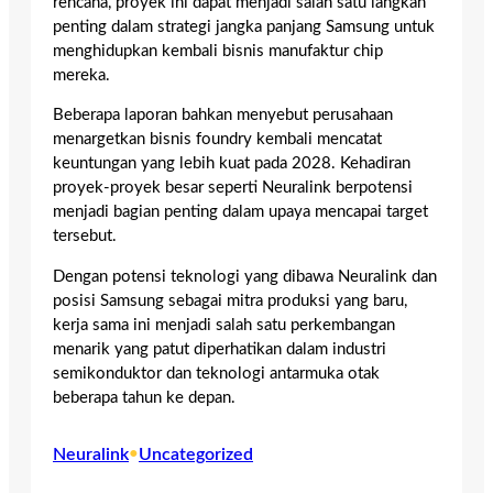
rencana, proyek ini dapat menjadi salah satu langkah
penting dalam strategi jangka panjang Samsung untuk
menghidupkan kembali bisnis manufaktur chip
mereka.
Beberapa laporan bahkan menyebut perusahaan
menargetkan bisnis foundry kembali mencatat
keuntungan yang lebih kuat pada 2028. Kehadiran
proyek-proyek besar seperti Neuralink berpotensi
menjadi bagian penting dalam upaya mencapai target
tersebut.
Dengan potensi teknologi yang dibawa Neuralink dan
posisi Samsung sebagai mitra produksi yang baru,
kerja sama ini menjadi salah satu perkembangan
menarik yang patut diperhatikan dalam industri
semikonduktor dan teknologi antarmuka otak
beberapa tahun ke depan.
Neuralink
•
Uncategorized