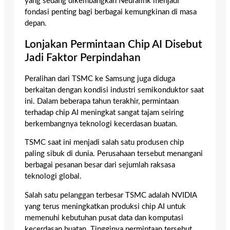
yang sedang dikembangkan Neuralink menjadi
fondasi penting bagi berbagai kemungkinan di masa
depan.
Lonjakan Permintaan Chip AI Disebut
Jadi Faktor Perpindahan
Peralihan dari TSMC ke Samsung juga diduga
berkaitan dengan kondisi industri semikonduktor saat
ini. Dalam beberapa tahun terakhir, permintaan
terhadap chip AI meningkat sangat tajam seiring
berkembangnya teknologi kecerdasan buatan.
TSMC saat ini menjadi salah satu produsen chip
paling sibuk di dunia. Perusahaan tersebut menangani
berbagai pesanan besar dari sejumlah raksasa
teknologi global.
Salah satu pelanggan terbesar TSMC adalah NVIDIA
yang terus meningkatkan produksi chip AI untuk
memenuhi kebutuhan pusat data dan komputasi
kecerdasan buatan. Tingginya permintaan tersebut