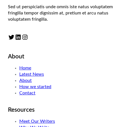
Sed ut perspiciatis unde omnis iste natus voluptatem
fringilla tempor dignissim at, pretium et arcu natus
voluptatem fringilla.
Twitter
LinkedIn
Instagram
About
Home
Latest News
About
How we started
Contact
Resources
Meet Our Writers